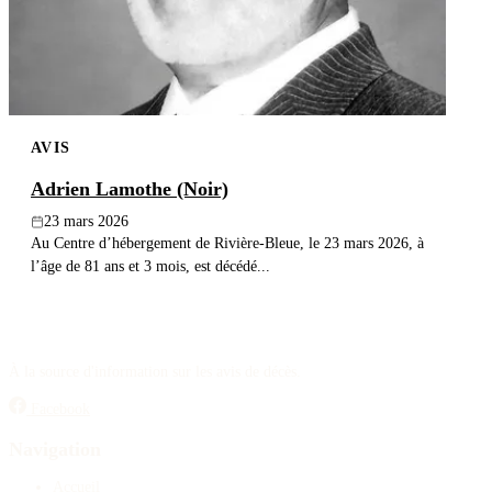
AVIS
Adrien Lamothe (Noir)
23 mars 2026
Au Centre d’hébergement de Rivière-Bleue, le 23 mars 2026, à
l’âge de 81 ans et 3 mois, est décédé...
À la source d'information sur les avis de décès.
Facebook
Navigation
Accueil