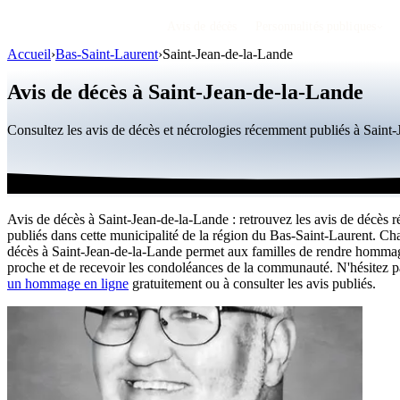
Avis de décès
Personnalités publiques
Accueil
›
Bas-Saint-Laurent
›
Saint-Jean-de-la-Lande
Avis de décès à Saint-Jean-de-la-Lande
Consultez les avis de décès et nécrologies récemment publiés à Sain
Avis de décès à Saint-Jean-de-la-Lande : retrouvez les avis de décès r
publiés dans cette municipalité de la région du Bas-Saint-Laurent. Ch
décès à Saint-Jean-de-la-Lande permet aux familles de rendre homma
proche et de recevoir les condoléances de la communauté. N'hésitez 
un hommage en ligne
gratuitement ou à consulter les avis publiés.