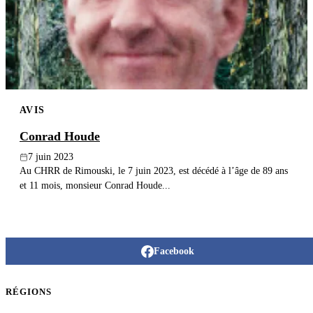
Publier un avis
Recherche
AVIS
Conrad Houde
7 juin 2023
Au CHRR de Rimouski, le 7 juin 2023, est décédé à l’âge de 89 ans
et 11 mois, monsieur Conrad Houde...
Facebook
RÉGIONS