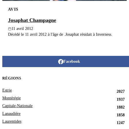
AVIS
Josaphat Champagne
11 avril 2012
Décédé le 11 avril 2012 à l'âge de .Josaphat résidait à Inverness.
Facebook
RÉGIONS
Estrie
2027
Montérégie
1937
Capitale-Nationale
1882
Lanaudière
1858
Laurentides
1247