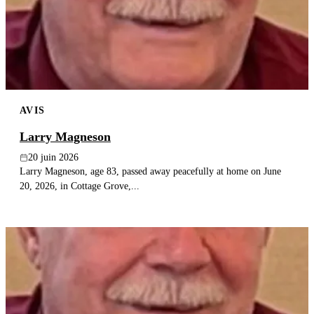
Publier un avis
Recherche
AVIS
Larry Magneson
20 juin 2026
Larry Magneson, age 83, passed away peacefully at home on June
20, 2026, in Cottage Grove,...