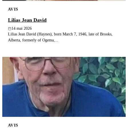
AVIS
Lilias Jean David
14 mai 2026
Lilias Jean David (Haynes), born March 7, 1946, late of Brooks,
Alberta, formerly of Ogema,...
AVIS