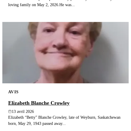
loving family on May 2, 2026.He was...
AVIS
Elizabeth Blanche Crowley
13 avril 2026
Elizabeth “Betty” Blanche Crowley, late of Weyburn, Saskatchewan
born, May 29, 1943 passed away...