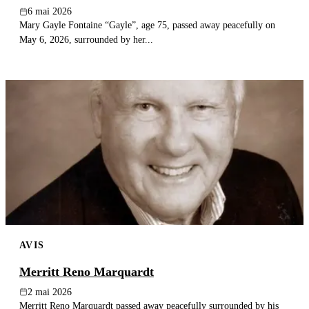
6 mai 2026
Mary Gayle Fontaine “Gayle”, age 75, passed away peacefully on
May 6, 2026, surrounded by her...
AVIS
Merritt Reno Marquardt
2 mai 2026
Merritt Reno Marquardt passed away peacefully surrounded by his