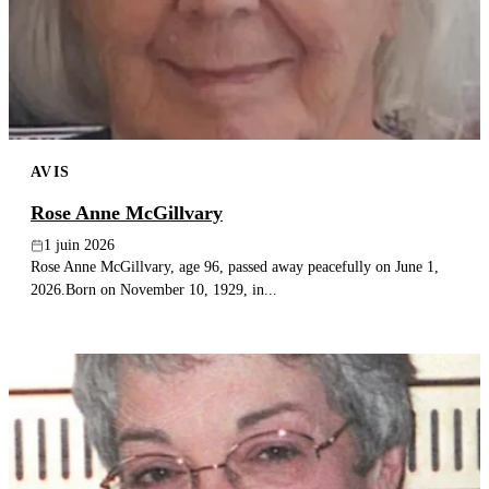
Publier un avis
Recherche
AVIS
Rose Anne McGillvary
1 juin 2026
Rose Anne McGillvary, age 96, passed away peacefully on June 1,
2026.Born on November 10, 1929, in...