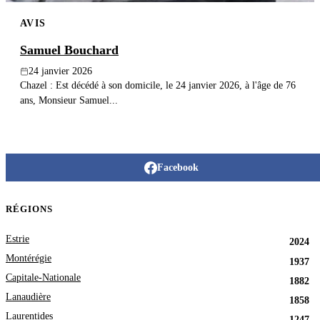
AVIS
Samuel Bouchard
24 janvier 2026
Chazel : Est décédé à son domicile, le 24 janvier 2026, à l'âge de 76
ans, Monsieur Samuel...
Facebook
RÉGIONS
Estrie
2024
Montérégie
1937
Capitale-Nationale
1882
Lanaudière
1858
Laurentides
1247