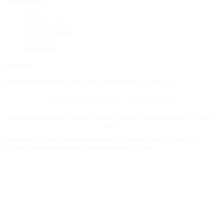
Accueil
Publier un avis
Maisons funéraires
Recherche
Mon compte
Contact
4388 Rue Saint-Denis Suite 200 #770 Montreal, QC H2J 2L1
© 2015–2026 Nécrologie.ca. Tous droits réservés.
Conditions générales
Politique de confidentialité
Gérer les cookies
Plan du
site
Nécrologie.ca participe au programme d'affiliation Florist One et peut
recevoir une commission sur les commandes de fleurs.