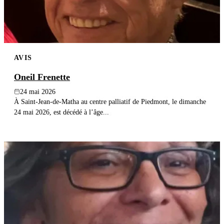
AVIS
Oneil Frenette
24 mai 2026
À Saint-Jean-de-Matha au centre palliatif de Piedmont, le dimanche
24 mai 2026, est décédé à l’âge...