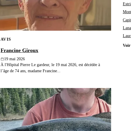
Estri
Mont
Capi
Lana
Laur
AVIS
Voir
Francine Giroux
19 mai 2026
À l'Hôpital Pierre Le gardeur, le 19 mai 2026, est décédée à
l’âge de 74 ans, madame Francine...