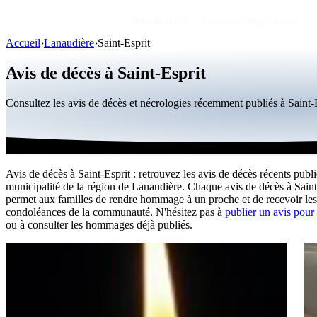
Avis de décès
Personnalités publiques
Accueil
›
Lanaudière
›
Saint-Esprit
Avis de décès à Saint-Esprit
Consultez les avis de décès et nécrologies récemment publiés à Saint
Avis de décès à Saint-Esprit : retrouvez les avis de décès récents publi
municipalité de la région de Lanaudière. Chaque avis de décès à Saint
permet aux familles de rendre hommage à un proche et de recevoir les
condoléances de la communauté. N'hésitez pas à
publier un avis pour
ou à consulter les hommages déjà publiés.