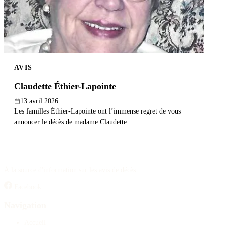
AVIS
Claudette Éthier-Lapointe
13 avril 2026
Les familles Éthier-Lapointe ont l’immense regret de vous
annoncer le décès de madame Claudette...
À la source d'information sur les avis de décès.
Facebook
Navigation
Accueil