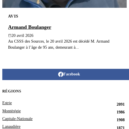
AVIS
Armand Boulanger
20 avril 2026
Au CSSS des Sources, le 20 avril 2026 est décédé M. Armand
Boulanger à l’âge de 95 ans, demeurant à...
Facebook
RÉGIONS
Estrie
2091
Montérégie
1986
Capitale-Nationale
1908
Lanaudière
1871