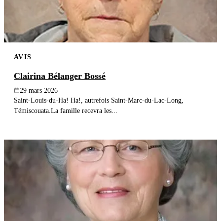
AVIS
Clairina Bélanger Bossé
29 mars 2026
Saint-Louis-du-Ha! Ha!, autrefois Saint-Marc-du-Lac-Long,
Témiscouata.La famille recevra les...