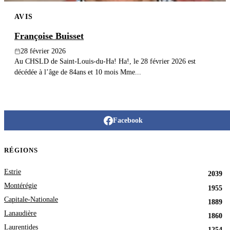
AVIS
Françoise Buisset
28 février 2026
Au CHSLD de Saint-Louis-du-Ha! Ha!, le 28 février 2026 est
décédée à l’âge de 84ans et 10 mois Mme...
Facebook
RÉGIONS
Estrie
2039
Montérégie
1955
Capitale-Nationale
1889
Lanaudière
1860
Laurentides
1254