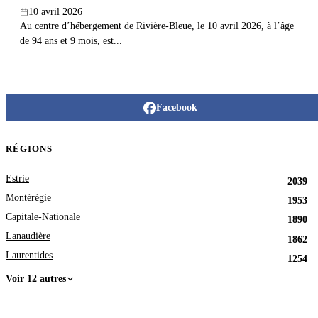
10 avril 2026
Au centre d’hébergement de Rivière-Bleue, le 10 avril 2026, à l’âge
de 94 ans et 9 mois, est...
Facebook
RÉGIONS
Estrie
2039
Montérégie
1953
Capitale-Nationale
1890
Lanaudière
1862
Laurentides
1254
Voir 12 autres