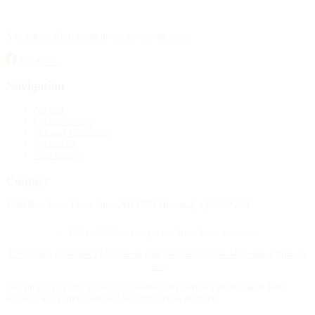
À la source d'information sur les avis de décès.
Facebook
Navigation
Accueil
Publier un avis
Maisons funéraires
Recherche
Mon compte
Contact
4388 Rue Saint-Denis Suite 200 #770 Montreal, QC H2J 2L1
© 2015–2026 Nécrologie.ca. Tous droits réservés.
Conditions générales
Politique de confidentialité
Gérer les cookies
Plan du
site
Nécrologie.ca participe au programme d'affiliation Florist One et peut
recevoir une commission sur les commandes de fleurs.