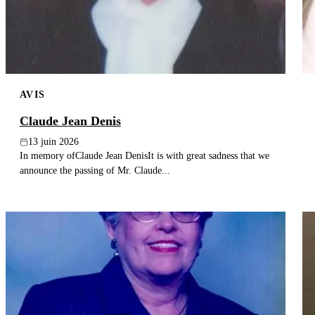
AVIS
Claude Jean Denis
13 juin 2026
In memory ofClaude Jean DenisIt is with great sadness that we
announce the passing of Mr. Claude...