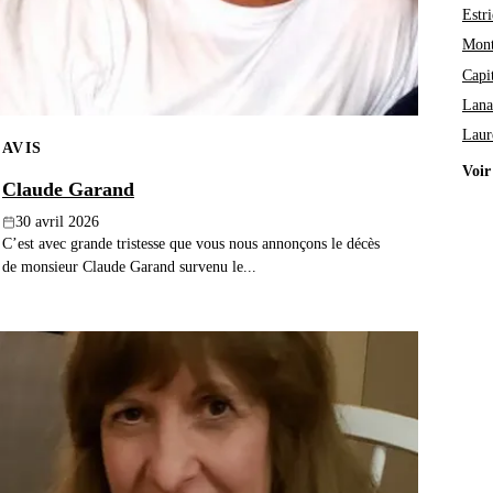
Estri
Mont
Capi
Lana
Laur
AVIS
Voir
Claude Garand
30 avril 2026
C’est avec grande tristesse que vous nous annonçons le décès
de monsieur Claude Garand survenu le...