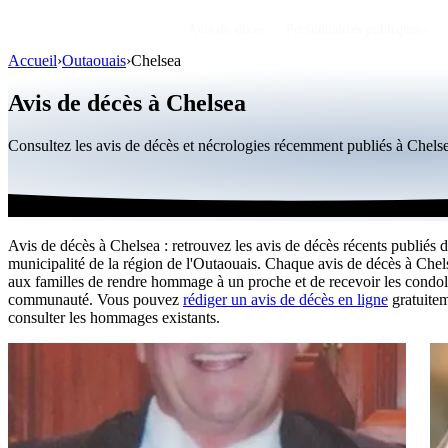
Avis de décès
Personnalités publiques
Accueil
›
Outaouais
›
Chelsea
Avis de décès à Chelsea
Consultez les avis de décès et nécrologies récemment publiés à Chel
Avis de décès à Chelsea : retrouvez les avis de décès récents publiés d
municipalité de la région de l'Outaouais. Chaque avis de décès à Che
aux familles de rendre hommage à un proche et de recevoir les condol
communauté. Vous pouvez
rédiger un avis de décès en ligne
gratuite
consulter les hommages existants.