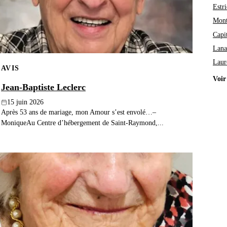
Estri
Mont
Capi
Lana
Laur
AVIS
Voir
Jean-Baptiste Leclerc
15 juin 2026
Après 53 ans de mariage, mon Amour s’est envolé…–
MoniqueAu Centre d’hébergement de Saint-Raymond,...