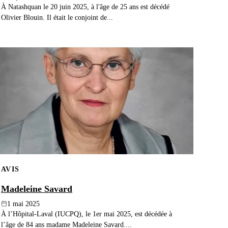
À Natashquan le 20 juin 2025, à l'âge de 25 ans est décédé
Olivier Blouin. Il était le conjoint de...
AVIS
Madeleine Savard
1 mai 2025
À l’Hôpital-Laval (IUCPQ), le 1er mai 2025, est décédée à
l’âge de 84 ans madame Madeleine Savard....