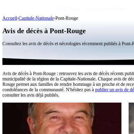
Avis de décès
Personnalités publiques
Accueil
›
Capitale-Nationale
›
Pont-Rouge
Avis de décès à Pont-Rouge
Consultez les avis de décès et nécrologies récemment publiés à Pont
Avis de décès à Pont-Rouge : retrouvez les avis de décès récents publi
municipalité de la région de la Capitale-Nationale. Chaque avis de dé
Rouge permet aux familles de rendre hommage à un proche et de rece
condoléances de la communauté. N'hésitez pas à
publier un avis de d
consulter les avis déjà publiés.