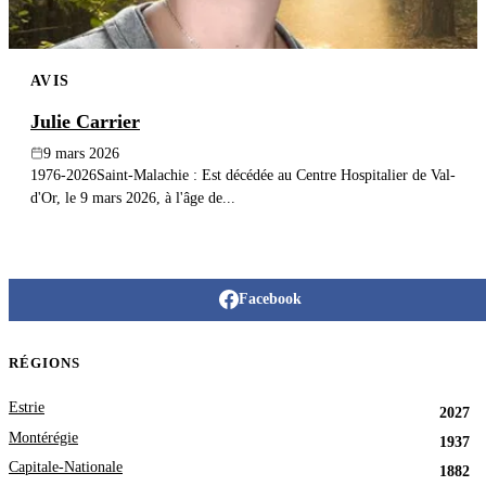
AVIS
Julie Carrier
9 mars 2026
1976-2026Saint-Malachie : Est décédée au Centre Hospitalier de Val-
d'Or, le 9 mars 2026, à l'âge de...
Facebook
RÉGIONS
Estrie
2027
Montérégie
1937
Capitale-Nationale
1882