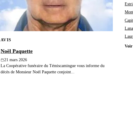
Estri
Mont
Capi
Lana
Laur
AVIS
Voir
Noël Paquette
21 mars 2026
La Coopérative funéraire du Témiscamingue vous informe du
décès de Monsieur Noël Paquette conjoint...