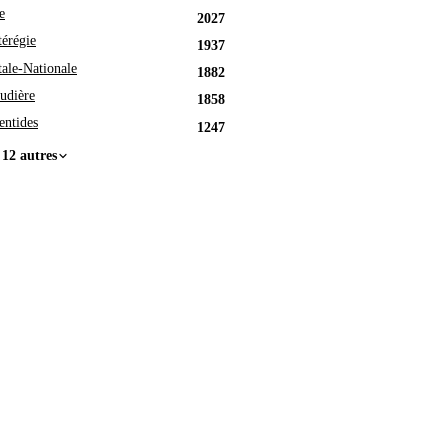
e
2027
érégie
1937
tale-Nationale
1882
udière
1858
entides
1247
 12 autres