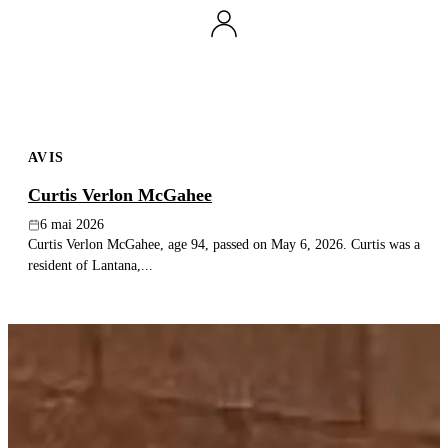
Publier un avis
Recherche
AVIS
Curtis Verlon McGahee
6 mai 2026
Curtis Verlon McGahee, age 94, passed on May 6, 2026. Curtis was a
resident of Lantana,...