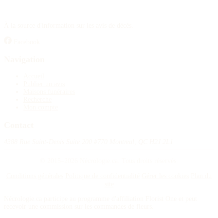
À la source d'information sur les avis de décès.
Facebook
Navigation
Accueil
Publier un avis
Maisons funéraires
Recherche
Mon compte
Contact
4388 Rue Saint-Denis Suite 200 #770 Montreal, QC H2J 2L1
© 2015–2026 Nécrologie.ca. Tous droits réservés.
Conditions générales
Politique de confidentialité
Gérer les cookies
Plan du
site
Nécrologie.ca participe au programme d'affiliation Florist One et peut
recevoir une commission sur les commandes de fleurs.