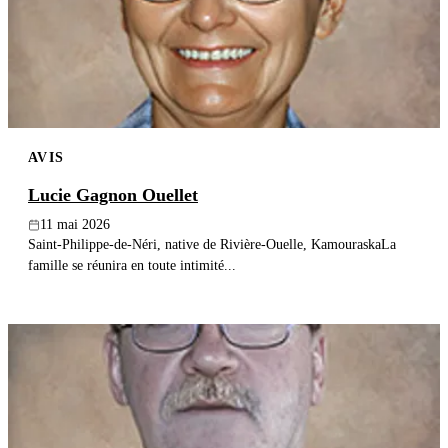
Publier un avis
Recherche
AVIS
Lucie Gagnon Ouellet
11 mai 2026
Saint-Philippe-de-Néri, native de Rivière-Ouelle, KamouraskaLa
famille se réunira en toute intimité...