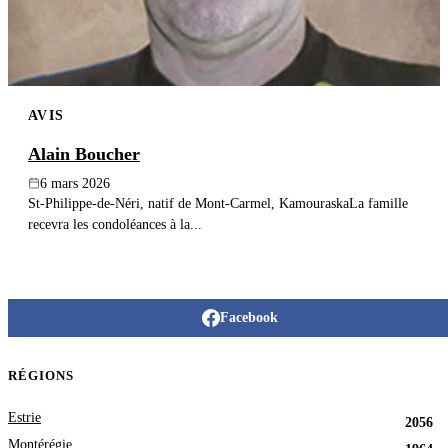
AVIS
Alain Boucher
6 mars 2026
St-Philippe-de-Néri, natif de Mont-Carmel, KamouraskaLa famille
recevra les condoléances à la...
Facebook
RÉGIONS
Estrie
2056
Montérégie