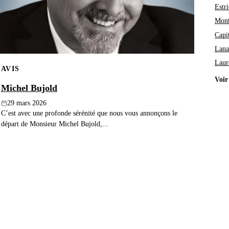
Estri
Mont
Capi
Lana
Laur
AVIS
Voir
Michel Bujold
29 mars 2026
C’est avec une profonde sérénité que nous vous annonçons le
départ de Monsieur Michel Bujold,...