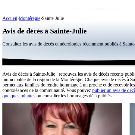
Avis de décès
Personnalités publiques
Accueil
›
Montérégie
›
Sainte-Julie
Avis de décès à Sainte-Julie
Consultez les avis de décès et nécrologies récemment publiés à Saint
Avis de décès à Sainte-Julie : retrouvez les avis de décès récents publi
municipalité de la région de la Montérégie. Chaque avis de décès à Sa
permet aux familles de rendre hommage à un proche et de recevoir les
condoléances de la communauté. Vous pouvez
publier un avis de déc
quelques minutes
ou consulter les hommages déjà publiés.