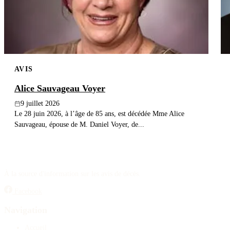
AVIS
Alice Sauvageau Voyer
9 juillet 2026
Le 28 juin 2026, à l’âge de 85 ans, est décédée Mme Alice
Sauvageau, épouse de M. Daniel Voyer, de...
À la source d'information sur les avis de décès.
Facebook
Navigation
Accueil