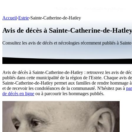
Avis de décès
Personnalités publiques
Accueil
›
Estrie
›
Sainte-Catherine-de-Hatley
Avis de décès à Sainte-Catherine-de-Hatle
Consultez les avis de décès et nécrologies récemment publiés à Sain
Avis de décès à Sainte-Catherine-de-Hatley : retrouvez les avis de déc
publiés dans cette municipalité de la région de l'Estrie. Chaque avis d
Sainte-Catherine-de-Hatley permet aux familles de rendre hommage à
et de recevoir les condoléances de la communauté. N'hésitez pas à
par
de décès en ligne
ou à parcourir les hommages publiés.