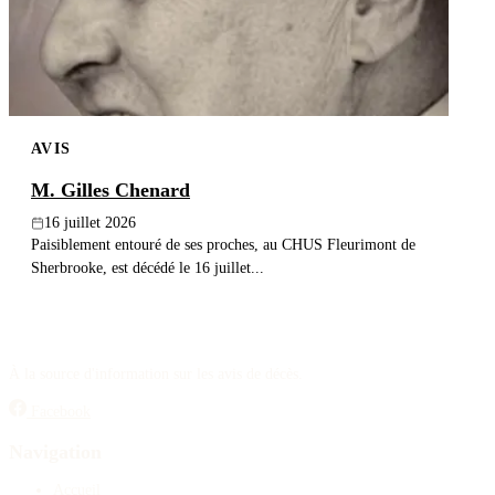
AVIS
M. Gilles Chenard
16 juillet 2026
Paisiblement entouré de ses proches, au CHUS Fleurimont de
Sherbrooke, est décédé le 16 juillet...
À la source d'information sur les avis de décès.
Facebook
Navigation
Accueil