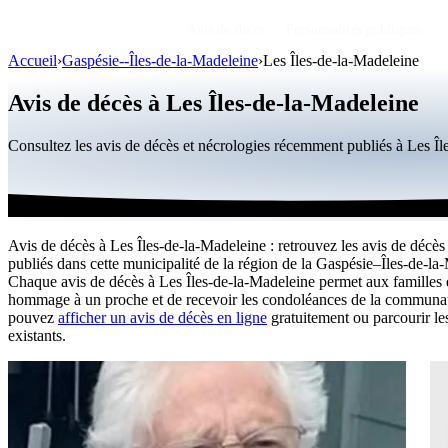
Avis de décès
Personnalités publiques
Accueil
›
Gaspésie--Îles-de-la-Madeleine
›
Les Îles-de-la-Madeleine
Avis de décès à Les Îles-de-la-Madeleine
Consultez les avis de décès et nécrologies récemment publiés à Les 
Avis de décès à Les Îles-de-la-Madeleine : retrouvez les avis de décès
publiés dans cette municipalité de la région de la Gaspésie–Îles-de-la
Chaque avis de décès à Les Îles-de-la-Madeleine permet aux familles 
hommage à un proche et de recevoir les condoléances de la communa
pouvez
afficher un avis de décès en ligne
gratuitement ou parcourir 
existants.