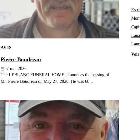
Estri
Mont
Capi
Lana
Laur
AVIS
Voir
Pierre Boudreau
27 mai 2026
The LEBLANC FUNERAL HOME announces the passing of
Mr. Pierre Boudreau on May 27, 2026. He was 68...