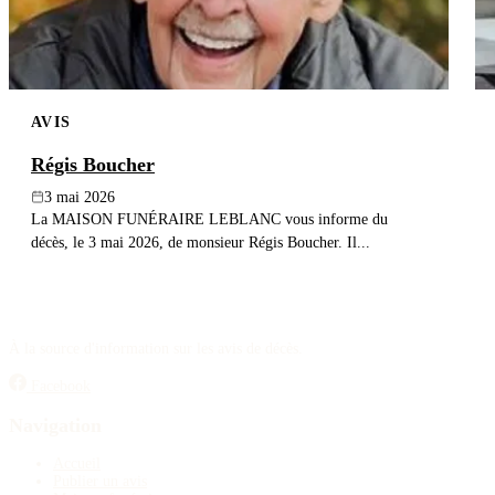
AVIS
Régis Boucher
3 mai 2026
La MAISON FUNÉRAIRE LEBLANC vous informe du
décès, le 3 mai 2026, de monsieur Régis Boucher. Il...
À la source d'information sur les avis de décès.
Facebook
Navigation
Accueil
Publier un avis