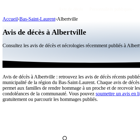
Avis de décès
Personnalités publiques
Accueil
›
Bas-Saint-Laurent
›
Albertville
Avis de décès à Albertville
Consultez les avis de décès et nécrologies récemment publiés à Alber
Avis de décès à Albertville : retrouvez les avis de décès récents publié
municipalité de la région du Bas-Saint-Laurent. Chaque avis de décès 
permet aux familles de rendre hommage à un proche et de recevoir les
condoléances de la communauté. Vous pouvez
soumettre un avis en l
gratuitement ou parcourir les hommages publiés.