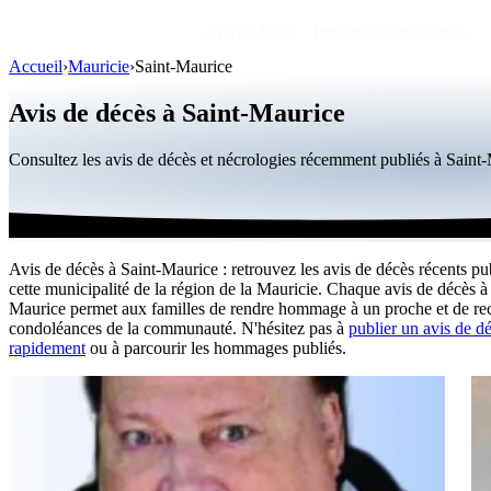
Avis de décès
Personnalités publiques
Accueil
›
Mauricie
›
Saint-Maurice
Avis de décès à Saint-Maurice
Consultez les avis de décès et nécrologies récemment publiés à Sain
Avis de décès à Saint-Maurice : retrouvez les avis de décès récents pu
cette municipalité de la région de la Mauricie. Chaque avis de décès à
Maurice permet aux familles de rendre hommage à un proche et de rec
condoléances de la communauté. N'hésitez pas à
publier un avis de d
rapidement
ou à parcourir les hommages publiés.