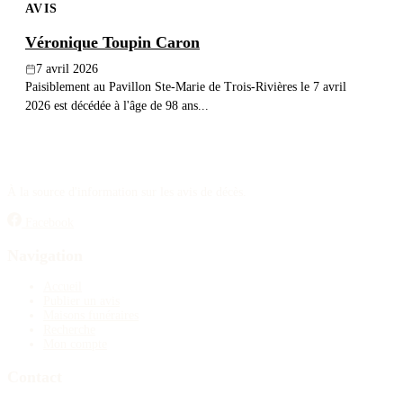
AVIS
Véronique Toupin Caron
7 avril 2026
Paisiblement au Pavillon Ste-Marie de Trois-Rivières le 7 avril
2026 est décédée à l'âge de 98 ans...
À la source d'information sur les avis de décès.
Facebook
Navigation
Accueil
Publier un avis
Maisons funéraires
Recherche
Mon compte
Contact