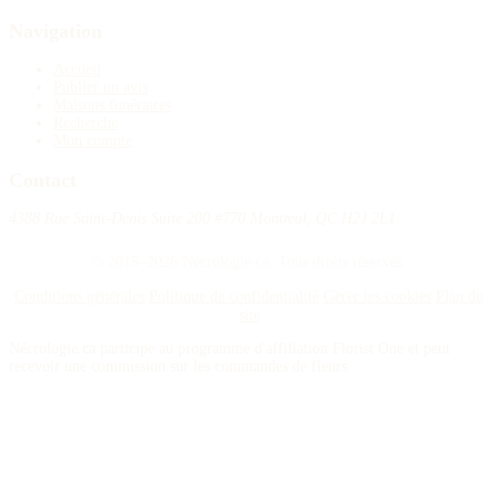
Navigation
Accueil
Publier un avis
Maisons funéraires
Recherche
Mon compte
Contact
4388 Rue Saint-Denis Suite 200 #770 Montreal, QC H2J 2L1
© 2015–2026 Nécrologie.ca. Tous droits réservés.
Conditions générales
Politique de confidentialité
Gérer les cookies
Plan du
site
Nécrologie.ca participe au programme d'affiliation Florist One et peut
recevoir une commission sur les commandes de fleurs.