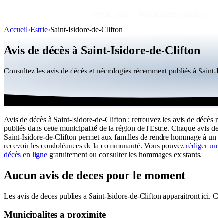
Avis de décès
Personnalités publiques
Accueil
›
Estrie
›
Saint-Isidore-de-Clifton
Avis de décès à Saint-Isidore-de-Clifton
Consultez les avis de décès et nécrologies récemment publiés à Saint
Avis de décès à Saint-Isidore-de-Clifton : retrouvez les avis de décès 
publiés dans cette municipalité de la région de l'Estrie. Chaque avis d
Saint-Isidore-de-Clifton permet aux familles de rendre hommage à un 
recevoir les condoléances de la communauté. Vous pouvez
rédiger un
décès en ligne
gratuitement ou consulter les hommages existants.
Aucun avis de deces pour le moment
Les avis de deces publies a Saint-Isidore-de-Clifton apparaitront ici. C
Municipalites a proximite