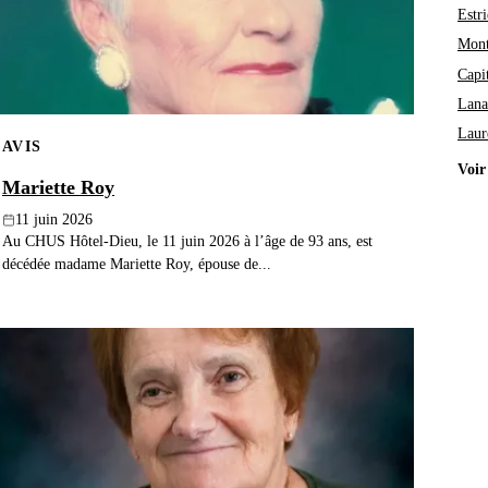
Estri
Mont
Capi
Lana
Laur
AVIS
Voir
Mariette Roy
11 juin 2026
Au CHUS Hôtel-Dieu, le 11 juin 2026 à l’âge de 93 ans, est
décédée madame Mariette Roy, épouse de...