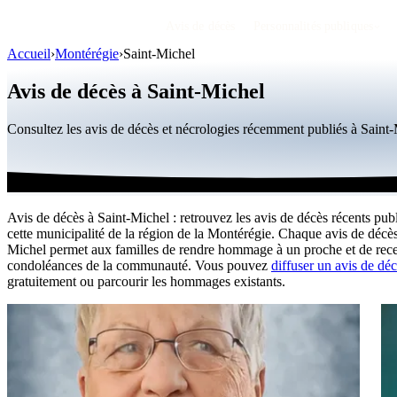
Avis de décès
Personnalités publiques
Accueil
›
Montérégie
›
Saint-Michel
Avis de décès à Saint-Michel
Consultez les avis de décès et nécrologies récemment publiés à Sain
Avis de décès à Saint-Michel : retrouvez les avis de décès récents pub
cette municipalité de la région de la Montérégie. Chaque avis de décès
Michel permet aux familles de rendre hommage à un proche et de rece
condoléances de la communauté. Vous pouvez
diffuser un avis de déc
gratuitement ou parcourir les hommages existants.