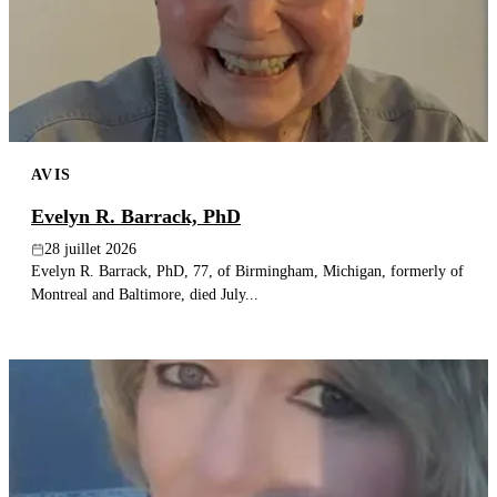
Publier un avis
Recherche
AVIS
Evelyn R. Barrack, PhD
28 juillet 2026
Evelyn R. Barrack, PhD, 77, of Birmingham, Michigan, formerly of
Montreal and Baltimore, died July...