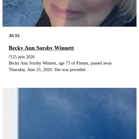
AVIS
Becky Ann Sorsby Winnett
25 juin 2026
Becky Ann Sorsby Winnett, age 73 of Pinson, passed away
Thursday, June 25, 2026. She was preceded...