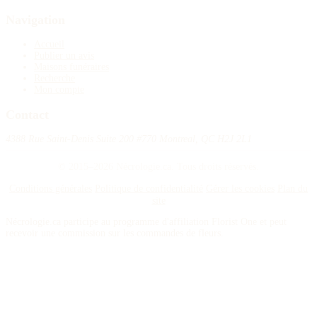
Navigation
Accueil
Publier un avis
Maisons funéraires
Recherche
Mon compte
Contact
4388 Rue Saint-Denis Suite 200 #770 Montreal, QC H2J 2L1
© 2015–2026 Nécrologie.ca. Tous droits réservés.
Conditions générales
Politique de confidentialité
Gérer les cookies
Plan du
site
Nécrologie.ca participe au programme d'affiliation Florist One et peut
recevoir une commission sur les commandes de fleurs.