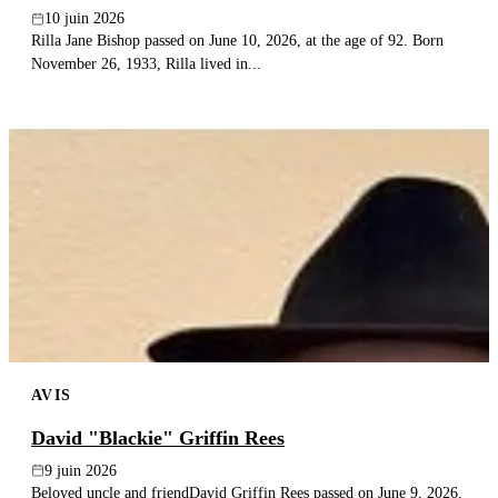
10 juin 2026
Rilla Jane Bishop passed on June 10, 2026, at the age of 92. Born
November 26, 1933, Rilla lived in...
AVIS
David "Blackie" Griffin Rees
9 juin 2026
Beloved uncle and friendDavid Griffin Rees passed on June 9, 2026,