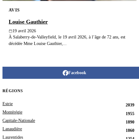
AVIS
Louise Gauthier
19 avril 2026
À Salaberry-de-Valleyfield, le 19 avril 2026, à l’âge de 72 ans, est
décédée Mme Louise Gauthier,...
Facebook
RÉGIONS
Estrie
2039
Montérégie
1955
Capitale-Nationale
1890
Lanaudière
1860
Laurentides
1254