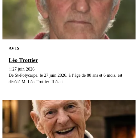
Publier un avis
Recherche
AVIS
Léo Trottier
27 juin 2026
De St-Polycarpe, le 27 juin 2026, à l’âge de 80 ans et 6 mois, est
décédé M. Léo Trottier. Il était...