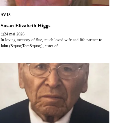
AVIS
Susan Elizabeth Higgs
24 mai 2026
In loving memory of Sue, much loved wife and life partner to
John (&quot;Tom&quot;), sister of...