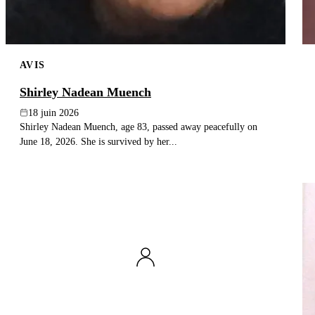
AVIS
Shirley Nadean Muench
18 juin 2026
Shirley Nadean Muench, age 83, passed away peacefully on
June 18, 2026. She is survived by her...