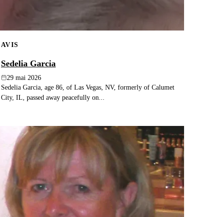
AVIS
Sedelia Garcia
29 mai 2026
Sedelia Garcia, age 86, of Las Vegas, NV, formerly of Calumet
City, IL, passed away peacefully on...