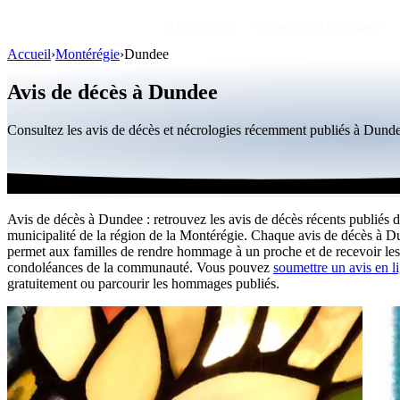
Avis de décès
Personnalités publiques
Accueil
›
Montérégie
›
Dundee
Avis de décès à Dundee
Consultez les avis de décès et nécrologies récemment publiés à Dund
Avis de décès à Dundee : retrouvez les avis de décès récents publiés d
municipalité de la région de la Montérégie. Chaque avis de décès à 
permet aux familles de rendre hommage à un proche et de recevoir les
condoléances de la communauté. Vous pouvez
soumettre un avis en l
gratuitement ou parcourir les hommages publiés.