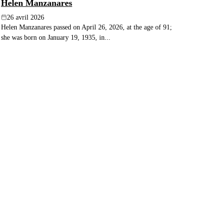
Helen Manzanares
26 avril 2026
Helen Manzanares passed on April 26, 2026, at the age of 91;
she was born on January 19, 1935, in...