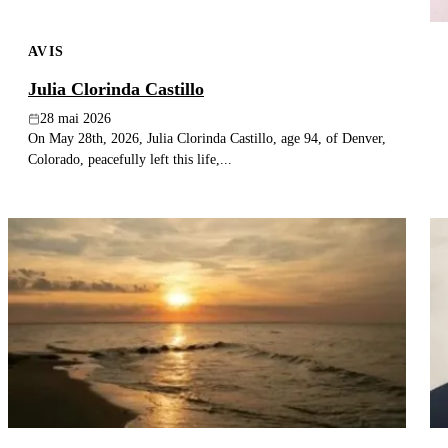
AVIS
Julia Clorinda Castillo
28 mai 2026
On May 28th, 2026, Julia Clorinda Castillo, age 94, of Denver,
Colorado, peacefully left this life,...