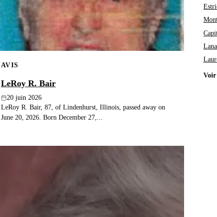
Estri
Mont
Capi
Lana
Laur
AVIS
Voir
LeRoy R. Bair
20 juin 2026
LeRoy R. Bair, 87, of Lindenhurst, Illinois, passed away on
June 20, 2026. Born December 27,...