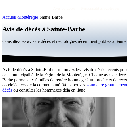
Avis de décès
Personnalités publiques
Accueil
›
Montérégie
›
Sainte-Barbe
Avis de décès à Sainte-Barbe
Consultez les avis de décès et nécrologies récemment publiés à Sain
Avis de décès à Sainte-Barbe : retrouvez les avis de décès récents pub
cette municipalité de la région de la Montérégie. Chaque avis de décès
Barbe permet aux familles de rendre hommage à un proche et de recev
condoléances de la communauté. Vous pouvez
soumettre gratuitement
décès
ou consulter les hommages déjà en ligne.