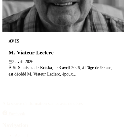
AVIS
M. Viateur Leclerc
3 avril 2026
À St-Stanislas-de-Kotska, le 3 avril 2026, à l’âge de 90 ans,
est décédé M. Viateur Leclerc, époux...
À la source d'information sur les avis de décès.
Facebook
Navigation
Accueil