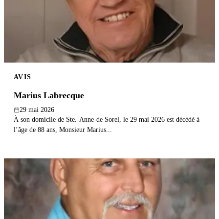
Publier un avis
Recherche
AVIS
Marius Labrecque
29 mai 2026
À son domicile de Ste.-Anne-de Sorel, le 29 mai 2026 est décédé à
l’âge de 88 ans, Monsieur Marius...