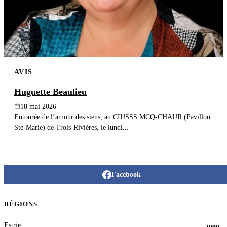
AVIS
Huguette Beaulieu
18 mai 2026
Entourée de l’amour des siens, au CIUSSS MCQ-CHAUR (Pavillon
Ste-Marie) de Trois-Rivières, le lundi...
Facebook
RÉGIONS
Estrie