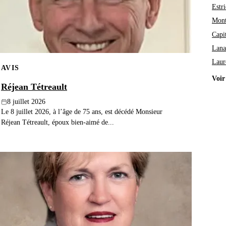
Estri
Mont
Capi
Lana
Laur
AVIS
Voir
Réjean Tétreault
8 juillet 2026
Le 8 juillet 2026, à l’âge de 75 ans, est décédé Monsieur
Réjean Tétreault, époux bien-aimé de...