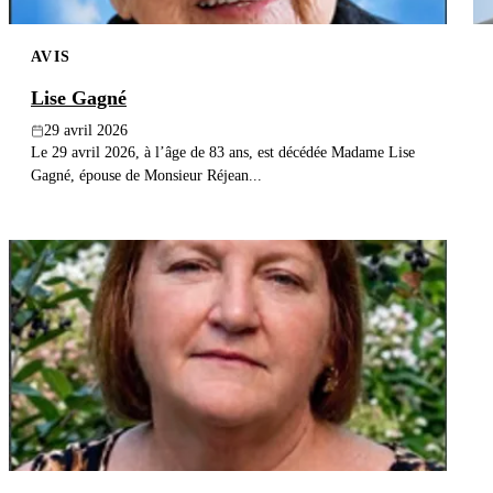
AVIS
Lise Gagné
29 avril 2026
Le 29 avril 2026, à l’âge de 83 ans, est décédée Madame Lise
Gagné, épouse de Monsieur Réjean...