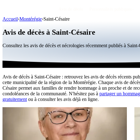
Avis de décès
Personnalités publiques
Accueil
›
Montérégie
›
Saint-Césaire
Avis de décès à Saint-Césaire
Consultez les avis de décès et nécrologies récemment publiés à Sain
Avis de décès à Saint-Césaire : retrouvez les avis de décès récents pub
cette municipalité de la région de la Montérégie. Chaque avis de décès
Césaire permet aux familles de rendre hommage à un proche et de rece
condoléances de la communauté. N'hésitez pas à
partager un hommag
gratuitement
ou à consulter les avis déjà en ligne.