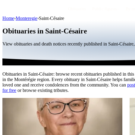
Obituaries
Public figures
By r
Home
›
Monteregie
›
Saint-Césaire
Obituaries in Saint-Césaire
View obituaries and death notices recently published in Saint-Césaire
Obituaries in Saint-Césaire: browse recent obituaries published in this
in the Montérégie region. Every obituary in Saint-Césaire helps famil
loved one and receive condolences from the community. You can
post
for free
or browse existing tributes.