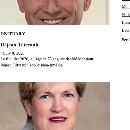
Mont
Nati
Lana
Laur
OBITUARY
See 
Réjean Tétreault
July 8, 2026
Le 8 juillet 2026, à l’âge de 75 ans, est décédé Monsieur
Réjean Tétreault, époux bien-aimé de...