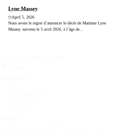
Lyne Massey
April 5, 2026
Nous avons le regret d’annoncer le décès de Madame Lyne
Massey, survenu le 5 avril 2026, à l’âge de...
Your source for obituary information.
Facebook
Navigation
Home
Publish an obituary
Funeral homes
Search
My account
Contact
4388 Rue Saint-Denis Suite 200 #770 Montreal, QC H2J 2L1