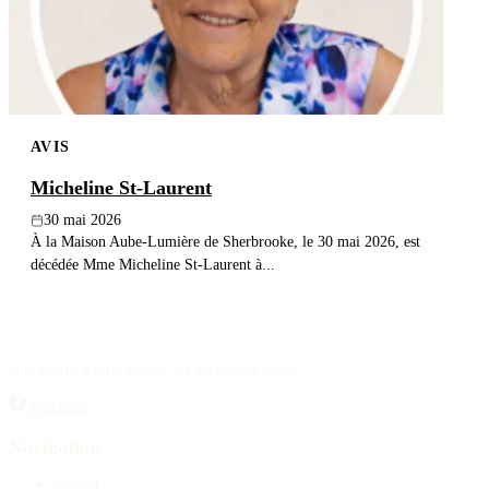
AVIS
Micheline St-Laurent
30 mai 2026
À la Maison Aube-Lumière de Sherbrooke, le 30 mai 2026, est
décédée Mme Micheline St-Laurent à...
À la source d'information sur les avis de décès.
Facebook
Navigation
Accueil