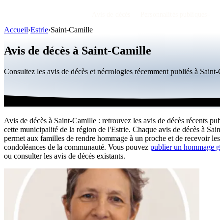
Avis de décès
Personnalités publiques
Accueil
›
Estrie
›
Saint-Camille
Avis de décès à Saint-Camille
Consultez les avis de décès et nécrologies récemment publiés à Sain
Avis de décès à Saint-Camille : retrouvez les avis de décès récents pu
cette municipalité de la région de l'Estrie. Chaque avis de décès à Sai
permet aux familles de rendre hommage à un proche et de recevoir les
condoléances de la communauté. Vous pouvez
publier un hommage g
ou consulter les avis de décès existants.