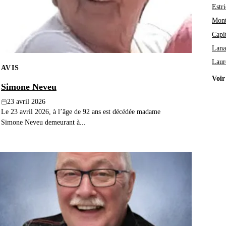
Estri
Mont
Capi
Lana
Laur
AVIS
Voir
Simone Neveu
23 avril 2026
Le 23 avril 2026, à l’âge de 92 ans est décédée madame
Simone Neveu demeurant à...