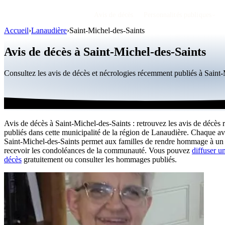
Avis de décès
Personnalités publiques
Accueil
›
Lanaudière
›
Saint-Michel-des-Saints
Avis de décès à Saint-Michel-des-Saints
Consultez les avis de décès et nécrologies récemment publiés à Sain
Avis de décès à Saint-Michel-des-Saints : retrouvez les avis de décès 
publiés dans cette municipalité de la région de Lanaudière. Chaque av
Saint-Michel-des-Saints permet aux familles de rendre hommage à un 
recevoir les condoléances de la communauté. Vous pouvez
diffuser u
décès
gratuitement ou consulter les hommages publiés.