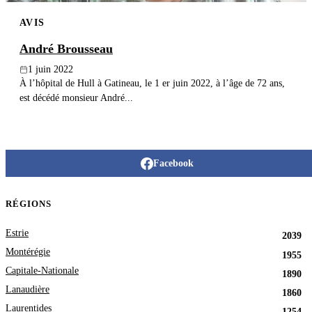
AVIS
André Brousseau
1 juin 2022
À l’hôpital de Hull à Gatineau, le 1 er juin 2022, à l’âge de 72 ans,
est décédé monsieur André...
Facebook
RÉGIONS
Estrie
2039
Montérégie
1955
Capitale-Nationale
1890
Lanaudière
1860
Laurentides
1254