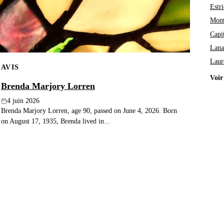
Estri
Mont
Capi
Lana
Laur
AVIS
Voir
Brenda Marjory Lorren
4 juin 2026
Brenda Marjory Lorren, age 90, passed on June 4, 2026. Born
on August 17, 1935, Brenda lived in...