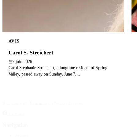
AVIS
Carol S. Streichert
7 juin 2026
Carol Stephanie Streichert, a longtime resident of Spring
Valley, passed away on Sunday, June 7,...
À la source d'information sur les avis de décès.
Facebook
Navigation
Accueil