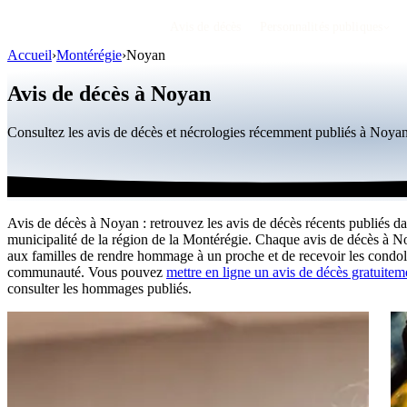
Avis de décès
Personnalités publiques
Accueil
›
Montérégie
›
Noyan
Avis de décès à Noyan
Consultez les avis de décès et nécrologies récemment publiés à Noya
Avis de décès à Noyan : retrouvez les avis de décès récents publiés da
municipalité de la région de la Montérégie. Chaque avis de décès à 
aux familles de rendre hommage à un proche et de recevoir les condol
communauté. Vous pouvez
mettre en ligne un avis de décès gratuitem
consulter les hommages publiés.