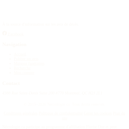
À la source d'information sur les avis de décès.
Facebook
Navigation
Accueil
Publier un avis
Maisons funéraires
Recherche
Mon compte
Contact
4388 Rue Saint-Denis Suite 200 #770 Montreal, QC H2J 2L1
© 2015–2026 Nécrologie.ca. Tous droits réservés.
Conditions générales
Politique de confidentialité
Gérer les cookies
Plan du
site
Nécrologie.ca participe au programme d'affiliation Florist One et peut