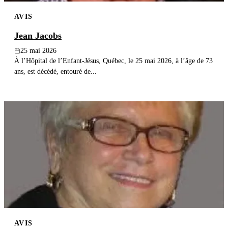
AVIS
Jean Jacobs
25 mai 2026
À l’Hôpital de l’Enfant-Jésus, Québec, le 25 mai 2026, à l’âge de 73
ans, est décédé, entouré de...
AVIS