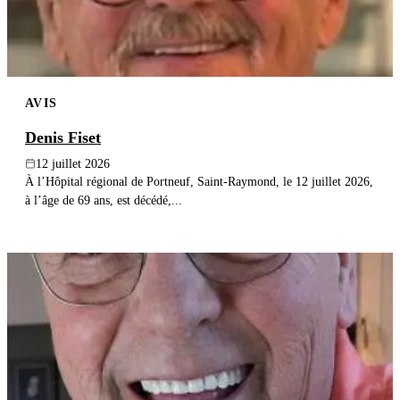
AVIS
Denis Fiset
12 juillet 2026
À l’Hôpital régional de Portneuf, Saint-Raymond, le 12 juillet 2026,
à l’âge de 69 ans, est décédé,...