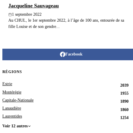
Jacqueline Sauvageau
1 septembre 2022
Au CHUL, le 1er septembre 2022, à l’âge de 100 ans, entourée de sa
fille Louise et de son gendre...
Facebook
RÉGIONS
Estrie
2039
Montérégie
1955
Capitale-Nationale
1890
Lanaudière
1860
Laurentides
1254
Voir 12 autres