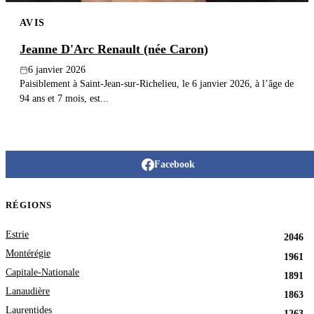
AVIS
Jeanne D'Arc Renault (née Caron)
6 janvier 2026
Paisiblement à Saint-Jean-sur-Richelieu, le 6 janvier 2026, à l’âge de
94 ans et 7 mois, est...
Facebook
RÉGIONS
Estrie
2046
Montérégie
1961
Capitale-Nationale
1891
Lanaudière
1863
Laurentides
1263