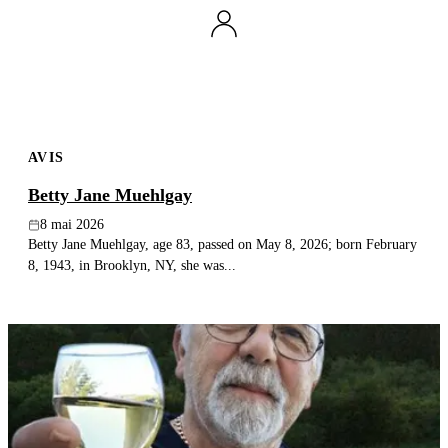
Publier un avis
Recherche
AVIS
Betty Jane Muehlgay
8 mai 2026
Betty Jane Muehlgay, age 83, passed on May 8, 2026; born February
8, 1943, in Brooklyn, NY, she was...