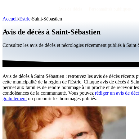
Avis de décès
Personnalités publiques
Accueil
›
Estrie
›
Saint-Sébastien
Avis de décès à Saint-Sébastien
Consultez les avis de décès et nécrologies récemment publiés à Sain
Avis de décès à Saint-Sébastien : retrouvez les avis de décès récents p
cette municipalité de la région de l'Estrie. Chaque avis de décès à Sai
permet aux familles de rendre hommage à un proche et de recevoir les
condoléances de la communauté. Vous pouvez
rédiger un avis de déc
gratuitement
ou parcourir les hommages publiés.