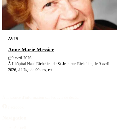
AVIS
Anne-Marie Messier
9 avril 2026
À l’hôpital Haut-Richelieu de St-Jean-sur-Richelieu, le 9 avril
2026, à l’âge de 90 ans, est...
À la source d'information sur les avis de décès.
Facebook
Navigation
Accueil