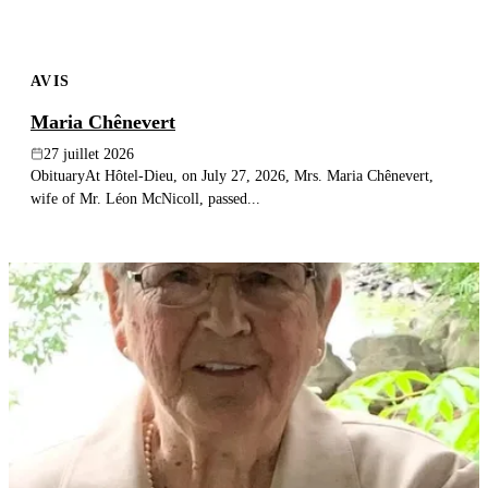
AVIS
Maria Chênevert
27 juillet 2026
ObituaryAt Hôtel-Dieu, on July 27, 2026, Mrs. Maria Chênevert,
wife of Mr. Léon McNicoll, passed...