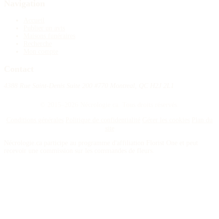
Navigation
Accueil
Publier un avis
Maisons funéraires
Recherche
Mon compte
Contact
4388 Rue Saint-Denis Suite 200 #770 Montreal, QC H2J 2L1
© 2015–2026 Nécrologie.ca. Tous droits réservés.
Conditions générales
Politique de confidentialité
Gérer les cookies
Plan du
site
Nécrologie.ca participe au programme d'affiliation Florist One et peut
recevoir une commission sur les commandes de fleurs.