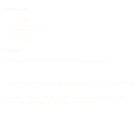
Navigation
Accueil
Publier un avis
Maisons funéraires
Recherche
Mon compte
Contact
4388 Rue Saint-Denis Suite 200 #770 Montreal, QC H2J 2L1
© 2015–2026 Nécrologie.ca. Tous droits réservés.
Conditions générales
Politique de confidentialité
Gérer les cookies
Plan du
site
Nécrologie.ca participe au programme d'affiliation Florist One et peut
recevoir une commission sur les commandes de fleurs.