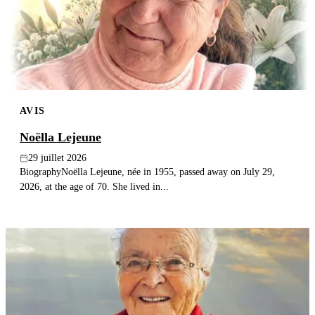
Publier un avis
Recherche
AVIS
Noëlla Lejeune
29 juillet 2026
BiographyNoëlla Lejeune, née in 1955, passed away on July 29,
2026, at the age of 70. She lived in...