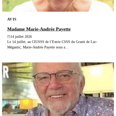
AVIS
Madame Marie-Andrée Payette
14 juillet 2026
Le 14 juillet, au CIUSSS de l’Estrie CSSS du Granit de Lac-
Mégantic, Marie-Andrée Payette nous a...