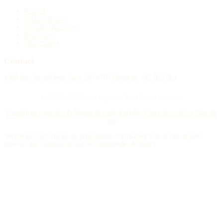
Accueil
Publier un avis
Maisons funéraires
Recherche
Mon compte
Contact
4388 Rue Saint-Denis Suite 200 #770 Montreal, QC H2J 2L1
© 2015–2026 Nécrologie.ca. Tous droits réservés.
Conditions générales
Politique de confidentialité
Gérer les cookies
Plan du
site
Nécrologie.ca participe au programme d'affiliation Florist One et peut
recevoir une commission sur les commandes de fleurs.