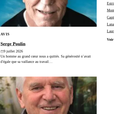
Estri
Mont
Capi
Lana
Laur
AVIS
Voir
Serge Poulin
9 juillet 2026
Un homme au grand cœur nous a quittés. Sa générosité n’avait
d'égale que sa vaillance au travail....