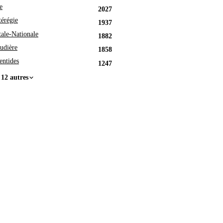
e
2027
érégie
1937
tale-Nationale
1882
udière
1858
entides
1247
 12 autres