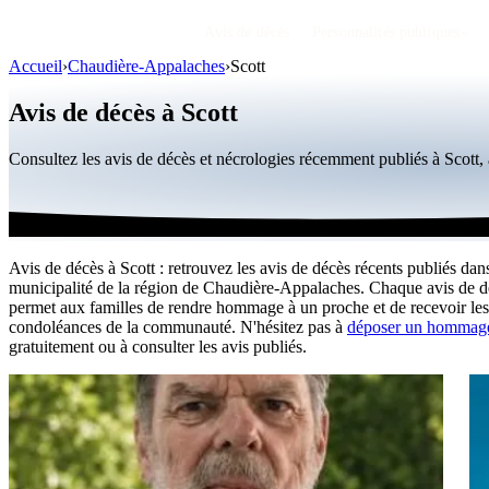
Avis de décès
Personnalités publiques
Accueil
›
Chaudière-Appalaches
›
Scott
Avis de décès à Scott
Consultez les avis de décès et nécrologies récemment publiés à Scot
Avis de décès à Scott : retrouvez les avis de décès récents publiés dans
municipalité de la région de Chaudière-Appalaches. Chaque avis de d
permet aux familles de rendre hommage à un proche et de recevoir les
condoléances de la communauté. N'hésitez pas à
déposer un hommage
gratuitement ou à consulter les avis publiés.