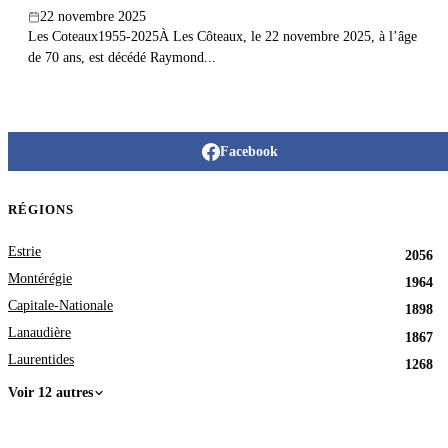
22 novembre 2025
Les Coteaux1955-2025À Les Côteaux, le 22 novembre 2025, à l’âge
de 70 ans, est décédé Raymond...
Facebook
RÉGIONS
Estrie
2056
Montérégie
1964
Capitale-Nationale
1898
Lanaudière
1867
Laurentides
1268
Voir 12 autres