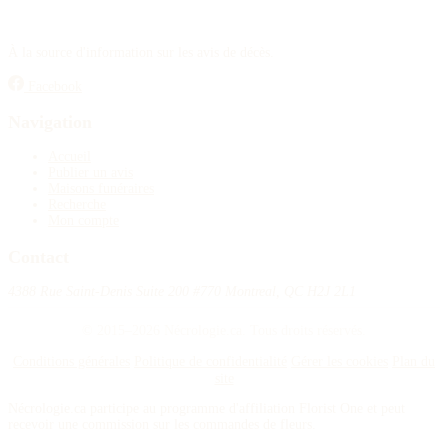
À la source d'information sur les avis de décès.
Facebook
Navigation
Accueil
Publier un avis
Maisons funéraires
Recherche
Mon compte
Contact
4388 Rue Saint-Denis Suite 200 #770 Montreal, QC H2J 2L1
© 2015–2026 Nécrologie.ca. Tous droits réservés.
Conditions générales
Politique de confidentialité
Gérer les cookies
Plan du
site
Nécrologie.ca participe au programme d'affiliation Florist One et peut
recevoir une commission sur les commandes de fleurs.