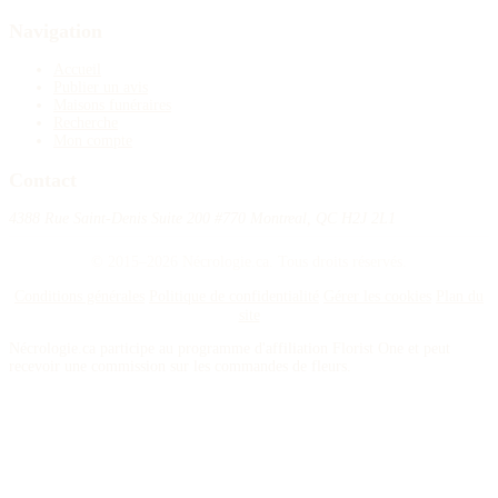
Navigation
Accueil
Publier un avis
Maisons funéraires
Recherche
Mon compte
Contact
4388 Rue Saint-Denis Suite 200 #770 Montreal, QC H2J 2L1
© 2015–2026 Nécrologie.ca. Tous droits réservés.
Conditions générales
Politique de confidentialité
Gérer les cookies
Plan du
site
Nécrologie.ca participe au programme d'affiliation Florist One et peut
recevoir une commission sur les commandes de fleurs.