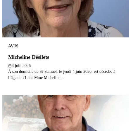
Publier un avis
Recherche
AVIS
Micheline Désilets
4 juin 2026
À son domicile de St-Samuel, le jeudi 4 juin 2026, est décédée à
l’âge de 71 ans Mme Micheline...