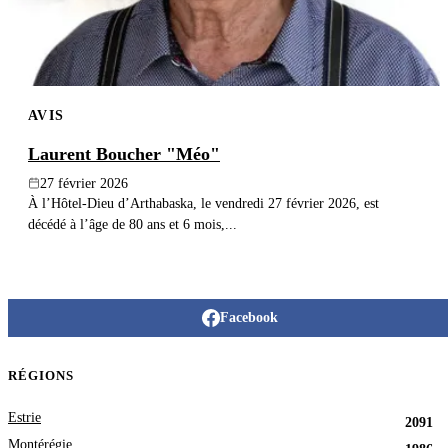
AVIS
Laurent Boucher "Méo"
27 février 2026
À l’Hôtel-Dieu d’Arthabaska, le vendredi 27 février 2026, est
décédé à l’âge de 80 ans et 6 mois,...
Facebook
RÉGIONS
Estrie
2091
Montérégie