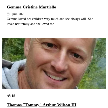
Gemma Cristine Martiello
5 juin 2026
Gemma loved her children very much and she always will. She
loved her family and she loved the...
AVIS
Thomas "Tommy" Arthur Wilson III