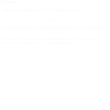
Contact
4388 Rue Saint-Denis Suite 200 #770 Montreal, QC H2J 2L1
© 2015–2026 Nécrologie.ca. Tous droits réservés.
Conditions générales
Politique de confidentialité
Gérer les cookies
Plan du
site
Nécrologie.ca participe au programme d'affiliation Florist One et peut
recevoir une commission sur les commandes de fleurs.