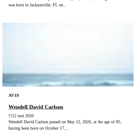
was born in Jacksonville, FL on...
AVIS
Wendell David Carlson
12 mai 2026
Wendell David Carlson passed on May 12, 2026, at the age of 85,
having been born on October 17,...