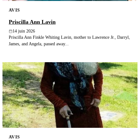
AVIS
Priscilla Ann Lavin
14 juin 2026
Priscilla Ann Finkle Whiting Lavin, mother to Lawrence Jr., Darryl,
James, and Angela, passed away...
AVIS