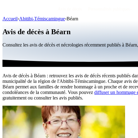
Avis de décès
Personnalités publiques
Accueil
›
Abitibi-Témiscamingue
›
Béarn
Avis de décès à Béarn
Consultez les avis de décès et nécrologies récemment publiés à Béar
Avis de décès à Béarn : retrouvez les avis de décès récents publiés dan
municipalité de la région de l'Abitibi-Témiscamingue. Chaque avis de
Béarn permet aux familles de rendre hommage à un proche et de recev
condoléances de la communauté. Vous pouvez
diffuser un hommage e
gratuitement ou consulter les avis publiés.