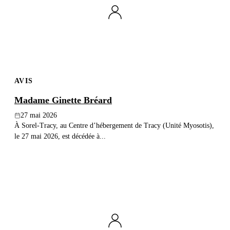
Publier un avis
Recherche
AVIS
Madame Ginette Bréard
27 mai 2026
À Sorel-Tracy, au Centre d’hébergement de Tracy (Unité Myosotis),
le 27 mai 2026, est décédée à...