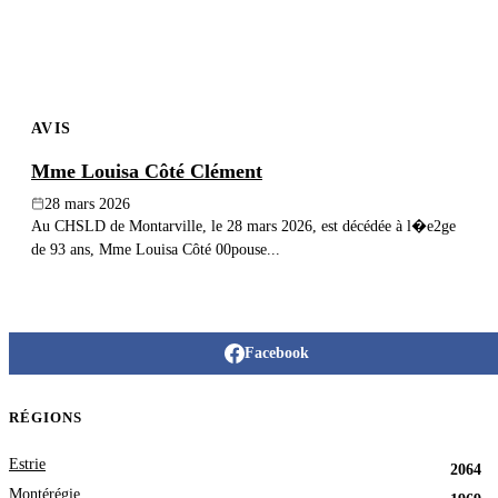
AVIS
Mme Louisa Côté Clément
28 mars 2026
Au CHSLD de Montarville, le 28 mars 2026, est décédée à l�e2ge
de 93 ans, Mme Louisa Côté 00pouse...
Facebook
RÉGIONS
Estrie
2064
Montérégie